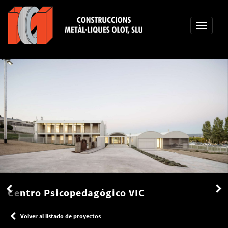
Toggle
navigatio
Centro Psicopedagógico VIC
Volver al listado de proyectos